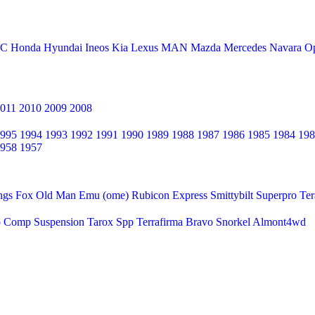
C
Honda
Hyundai
Ineos
Kia
Lexus
MAN
Mazda
Mercedes
Navara
O
011
2010
2009
2008
995
1994
1993
1992
1991
1990
1989
1988
1987
1986
1985
1984
198
958
1957
ngs
Fox
Old Man Emu (ome)
Rubicon Express
Smittybilt
Superpro
Ter
o Comp Suspension
Tarox
Spp
Terrafirma
Bravo Snorkel
Almont4wd