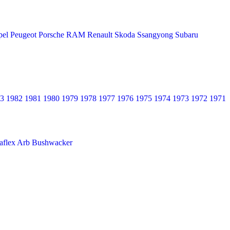
pel
Peugeot
Porsche
RAM
Renault
Skoda
Ssangyong
Subaru
3
1982
1981
1980
1979
1978
1977
1976
1975
1974
1973
1972
1971
aflex
Arb
Bushwacker