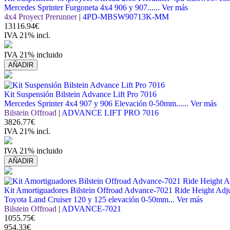
Mercedes Sprinter Furgoneta 4x4 906 y 907......
Ver más
4x4 Proyect Prerunner
|
4PD-MBSW90713K-MM
13116.94€
IVA 21% incl.
IVA 21% incluido
AÑADIR
Kit Suspensión Bilstein Advance Lift Pro 7016
Mercedes Sprinter 4x4 907 y 906 Elevación 0-50mm......
Ver más
Bilstein Offroad
|
ADVANCE LIFT PRO 7016
3826.77€
IVA 21% incl.
IVA 21% incluido
AÑADIR
Kit Amortiguadores Bilstein Offroad Advance-7021 Ride Height Adju
Toyota Land Cruiser 120 y 125 elevación 0-50mm...
Ver más
Bilstein Offroad
|
ADVANCE-7021
1055.75€
954.33€